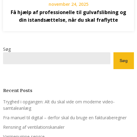
november 24, 2025
Få hjælp af professionelle til gulvafslibning og
din istandsættelse, når du skal fraflytte
Søg
Søg
Recent Posts
Tryghed i opgangen: Alt du skal vide om moderne video-
samtaleanlæg
Fra manuel til digital – derfor skal du bruge en fakturaberegner
Rensning af ventilations­kanaler
Varmepumpe service