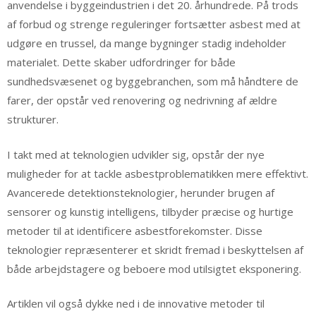
anvendelse i byggeindustrien i det 20. århundrede. På trods
af forbud og strenge reguleringer fortsætter asbest med at
udgøre en trussel, da mange bygninger stadig indeholder
materialet. Dette skaber udfordringer for både
sundhedsvæsenet og byggebranchen, som må håndtere de
farer, der opstår ved renovering og nedrivning af ældre
strukturer.
I takt med at teknologien udvikler sig, opstår der nye
muligheder for at tackle asbestproblematikken mere effektivt.
Avancerede detektionsteknologier, herunder brugen af
sensorer og kunstig intelligens, tilbyder præcise og hurtige
metoder til at identificere asbestforekomster. Disse
teknologier repræsenterer et skridt fremad i beskyttelsen af
både arbejdstagere og beboere mod utilsigtet eksponering.
Artiklen vil også dykke ned i de innovative metoder til