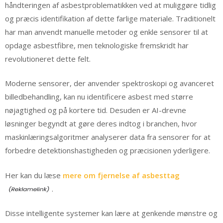
håndteringen af asbestproblematikken ved at muliggøre tidlig
og præcis identifikation af dette farlige materiale. Traditionelt
har man anvendt manuelle metoder og enkle sensorer til at
opdage asbestfibre, men teknologiske fremskridt har
revolutioneret dette felt.
Moderne sensorer, der anvender spektroskopi og avanceret
billedbehandling, kan nu identificere asbest med større
nøjagtighed og på kortere tid. Desuden er AI-drevne
løsninger begyndt at gøre deres indtog i branchen, hvor
maskinlæringsalgoritmer analyserer data fra sensorer for at
forbedre detektionshastigheden og præcisionen yderligere.
Her kan du læse
mere om fjernelse af asbesttag
.
Disse intelligente systemer kan lære at genkende mønstre og