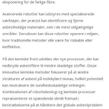
eksponering for de farlige fibre.
Avancerede robotter kan udstyres med specialiserede
værktøjer, der præcist kan identificere og fjerne
asbestholdige materialer, selv i de mest utilgængelige
områder. Derudover kan disse robotter operere i miljøer,
hvor traditionelle metoder ville være for risikable eller
ineffektive.
På den kemiske front udvikles der nye processer, der kan
nedbryde asbestfibre til mindre skadelige stoffer. Disse
innovative kemiske metoder fokuserer på at ændre
strukturen af asbest på molekylært niveau, hvilket potentielt
kan neutralisere de sundhedsskadelige virkninger.
Kombinationen af robotteknologi og kemiske processer
repræsenterer et spændende skridt fremad i
bestræbelserne på at håndtere det globale asbestproblem