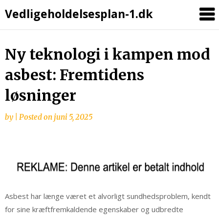
Vedligeholdelsesplan-1.dk
Skip
Ny teknologi i kampen mod
to
asbest: Fremtidens
content
løsninger
by
|
Posted on
juni 5, 2025
Asbest har længe været et alvorligt sundhedsproblem, kendt
for sine kræftfremkaldende egenskaber og udbredte