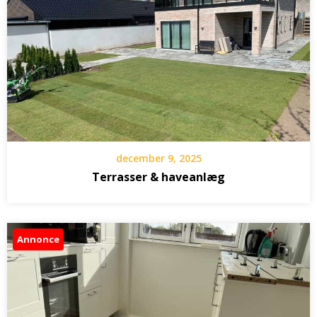
december 9, 2025
Terrasser & haveanlæg
Annonce