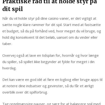
Praktiske råd til at holde styr på
dit spil
Når du vil holde styr på dine casino-vaner, er det vigtigt at
sætte nogle klare rammer for dit spil. Start med at fastsætte
et budget, så du på forhånd ved, hvor meget du vil bruge, og
hold dig konsekvent til det beløb, uanset om du vinder eller
taber.
Overvej også at lave en tidsplan for, hvornår og hvor længe
du spiller, så spillet ikke begynder at fylde for meget i din
hverdag.
Det kan være en god idé at føre en logbog eller bruge apps til
at notere dine indsatser og gevinster, så du får et ærligt
overblik over dit spilforbrug.
Tag regelmæssige pauser, og sørg for at balancere spil med