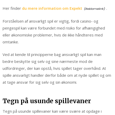
Her finder
du mere information om Expekt
.
Forståelsen af ansvarligt spil er vigtig, fordi casino- og
pengespil kan være forbundet med risiko for afhængighed
eller økonomiske problemer, hvis de ikke håndteres med
omtanke.
Ved at kende til principperne bag ansvarligt spil kan man
bedre beskytte sig selv og sine nærmeste mod de
udfordringer, der kan opstå, hvis spillet tager overhånd. At
spille ansvarligt handler derfor både om at nyde spillet og om
at tage ansvar for sig selv og sin økonomi.
Tegn på usunde spillevaner
Tegn på usunde spillevaner kan være svære at opdage i