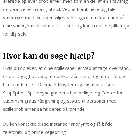
allerede oplever problemer, men som en del af en ansvarlig
og balanceret tilgang til spil. Ved at kombinere digitale
værktøjer med din egen viljestyrke og opmærksomhed på
dine vaner, kan du skabe et sikkert og kontrolleret spillemiljø
for dig selv.
Hvor kan du søge hjælp?
Hvis du oplever, at dine spillevaner er ved at tage overhånd,
er det vigtigt at vide, at du ikke står alene, og at der findes
hjælp at hente. I Danmark tilbyder organisationer som
StopSpillet, Spillemyndighedens hjælpelinje, og Center for
Ludomani gratis rådgivning og støtte til personer med
spilleproblemer samt deres pårørende.
Du kan kontakte disse instanser anonymt og få både
telefonisk og online vejledning.