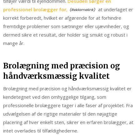
tilføjer værdi til ejendommen.
Desuden sørger en
professionel brolægger for,
at underlaget er
korrekt forberedt, hvilket er afgørende for at forhindre
fremtidige problemer som sætninger eller ujævnheder, og
dermed sikre et resultat, der holder sig smukt og robust i
mange år.
Brolægning med præcision og
håndværksmæssig kvalitet
Brolægning med præcision og håndværksmæssig kvalitet er
kendetegnet ved den omhyggelige tilgang, som
professionelle brolæggere tager i alle faser af projektet. Fra
udvælgelsen af de rigtige materialer til den nøjagtige
placering af hver enkelt sten, sikrer en erfaren brolægger, at
intet overlades til tilfældighederne.