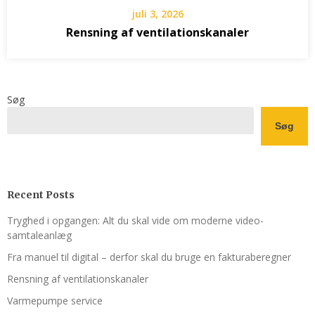
juli 3, 2026
Rensning af ventilations­kanaler
Søg
Søg
Recent Posts
Tryghed i opgangen: Alt du skal vide om moderne video-
samtaleanlæg
Fra manuel til digital – derfor skal du bruge en fakturaberegner
Rensning af ventilations­kanaler
Varmepumpe service