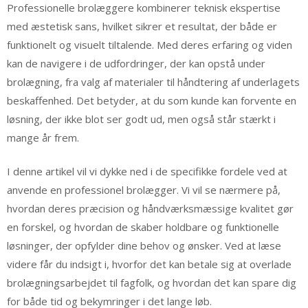
Professionelle brolæggere kombinerer teknisk ekspertise
med æstetisk sans, hvilket sikrer et resultat, der både er
funktionelt og visuelt tiltalende. Med deres erfaring og viden
kan de navigere i de udfordringer, der kan opstå under
brolægning, fra valg af materialer til håndtering af underlagets
beskaffenhed. Det betyder, at du som kunde kan forvente en
løsning, der ikke blot ser godt ud, men også står stærkt i
mange år frem.
I denne artikel vil vi dykke ned i de specifikke fordele ved at
anvende en professionel brolægger. Vi vil se nærmere på,
hvordan deres præcision og håndværksmæssige kvalitet gør
en forskel, og hvordan de skaber holdbare og funktionelle
løsninger, der opfylder dine behov og ønsker. Ved at læse
videre får du indsigt i, hvorfor det kan betale sig at overlade
brolægningsarbejdet til fagfolk, og hvordan det kan spare dig
for både tid og bekymringer i det lange løb.