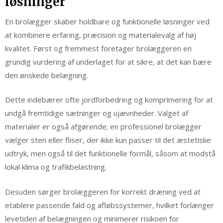
løsninger
En brolægger skaber holdbare og funktionelle løsninger ved
at kombinere erfaring, præcision og materialevalg af høj
kvalitet. Først og fremmest foretager brolæggeren en
grundig vurdering af underlaget for at sikre, at det kan bære
den ønskede belægning.
Dette indebærer ofte jordforbedring og komprimering for at
undgå fremtidige sætninger og ujævnheder. Valget af
materialer er også afgørende; en professionel brolægger
vælger sten eller fliser, der ikke kun passer til det æstetiske
udtryk, men også til det funktionelle formål, såsom at modstå
lokal klima og trafikbelastning.
Desuden sørger brolæggeren for korrekt dræning ved at
etablere passende fald og afløbssystemer, hvilket forlænger
levetiden af belægningen og minimerer risikoen for