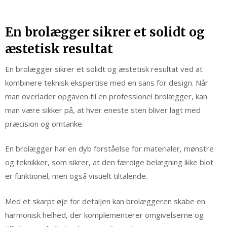
En brolægger sikrer et solidt og
æstetisk resultat
En brolægger sikrer et solidt og æstetisk resultat ved at
kombinere teknisk ekspertise med en sans for design. Når
man overlader opgaven til en professionel brolægger, kan
man være sikker på, at hver eneste sten bliver lagt med
præcision og omtanke.
En brolægger har en dyb forståelse for materialer, mønstre
og teknikker, som sikrer, at den færdige belægning ikke blot
er funktionel, men også visuelt tiltalende.
Med et skarpt øje for detaljen kan brolæggeren skabe en
harmonisk helhed, der komplementerer omgivelserne og