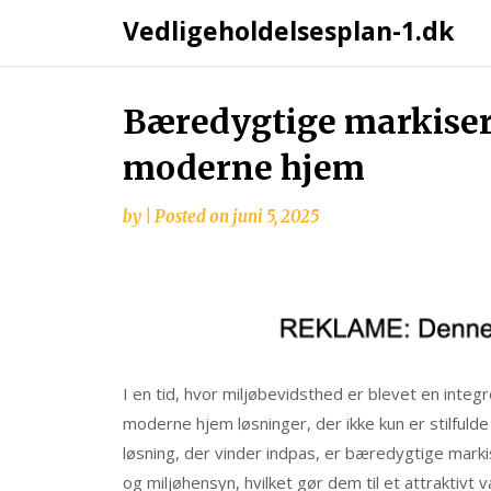
Vedligeholdelsesplan-1.dk
Skip
Bæredygtige markiser:
to
moderne hjem
content
by
|
Posted on
juni 5, 2025
I en tid, hvor miljøbevidsthed er blevet en inte
moderne hjem løsninger, der ikke kun er stilfuld
løsning, der vinder indpas, er bæredygtige marki
og miljøhensyn, hvilket gør dem til et attraktivt