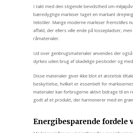
I takt med den stigende bevidsthed om miljøpåvir
bæredygtige markiser taget en markant drejnin
tekstiler. Mange moderne markiser fremstilles nu
affald, der ellers ville ende på lossepladser, m
råmaterialer.
Ud over genbrugsmaterialer anvendes der også n
dyrkes uden brug af skadelige pesticider og med
Disse materialer giver ikke blot et æstetisk til
beskyttelse, hvilket er essentielt for markiserne
materialer kan forbrugerne aktivt bidrage til en 
godt af et produkt, der harmonerer med en grønne
Energibesparende fordele 