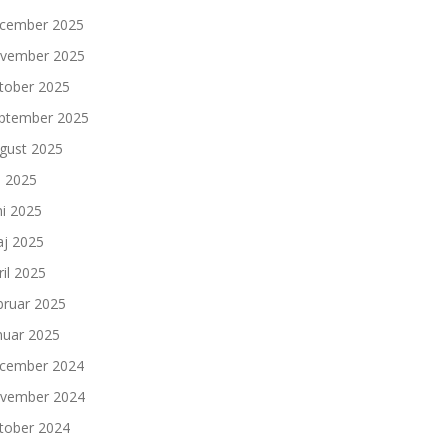
cember 2025
vember 2025
tober 2025
ptember 2025
gust 2025
li 2025
ni 2025
j 2025
ril 2025
bruar 2025
nuar 2025
cember 2024
vember 2024
tober 2024