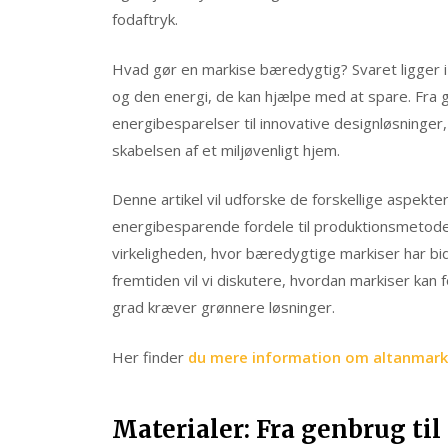
fodaftryk.
Hvad gør en markise bæredygtig? Svaret ligger 
og den energi, de kan hjælpe med at spare. Fra ge
energibesparelser til innovative designløsninger,
skabelsen af et miljøvenligt hjem.
Denne artikel vil udforske de forskellige aspekt
energibesparende fordele til produktionsmetoder
virkeligheden, hvor bæredygtige markiser har bi
fremtiden vil vi diskutere, hvordan markiser kan 
grad kræver grønnere løsninger.
Her finder
du mere information om altanmark
Materialer: Fra genbrug til