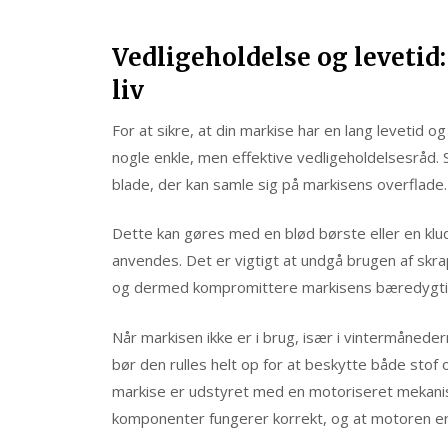
Vedligeholdelse og leveti
liv
For at sikre, at din markise har en lang levetid o
nogle enkle, men effektive vedligeholdelsesråd.
blade, der kan samle sig på markisens overflade.
Dette kan gøres med en blød børste eller en klud
anvendes. Det er vigtigt at undgå brugen af skra
og dermed kompromittere markisens bæredygti
Når markisen ikke er i brug, især i vintermånede
bør den rulles helt op for at beskytte både stof
markise er udstyret med en motoriseret mekanisme
komponenter fungerer korrekt, og at motoren e