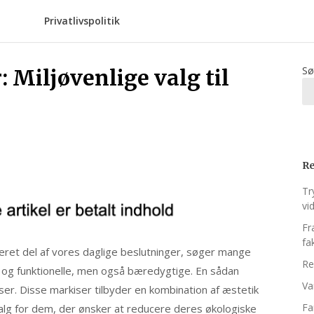
Privatlivspolitik
Sø
 Miljøvenlige valg til
Re
Tr
vi
Fr
fa
greret del af vores daglige beslutninger, søger mange
Re
e og funktionelle, men også bæredygtige. En sådan
Va
ser. Disse markiser tilbyder en kombination af æstetik
Fa
 valg for dem, der ønsker at reducere deres økologiske