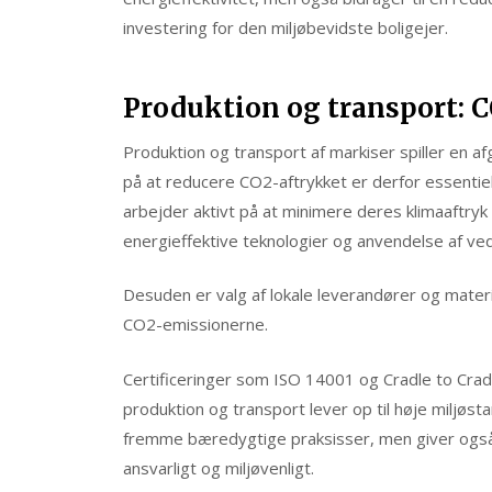
investering for den miljøbevidste boligejer.
Produktion og transport: C
Produktion og transport af markiser spiller en af
på at reducere CO2-aftrykket er derfor essenti
arbejder aktivt på at minimere deres klimaaftr
energieffektive teknologier og anvendelse af ve
Desuden er valg af lokale leverandører og mater
CO2-emissionerne.
Certificeringer som ISO 14001 og Cradle to Cradl
produktion og transport lever op til høje miljøst
fremme bæredygtige praksisser, men giver også fo
ansvarligt og miljøvenligt.