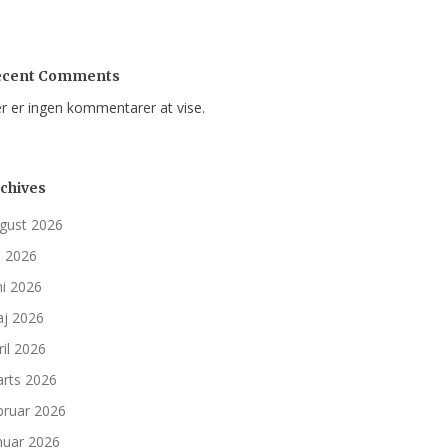
ecent Comments
r er ingen kommentarer at vise.
chives
gust 2026
li 2026
ni 2026
j 2026
ril 2026
rts 2026
bruar 2026
nuar 2026