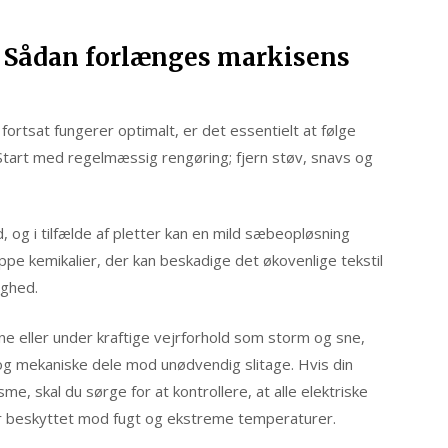
d: Sådan forlænges markisens
g fortsat fungerer optimalt, er det essentielt at følge
 Start med regelmæssig rengøring; fjern støv, snavs og
, og i tilfælde af pletter kan en mild sæbeopløsning
ppe kemikalier, der kan beskadige det økovenlige tekstil
ghed.
rne eller under kraftige vejrforhold som storm og sne,
 og mekaniske dele mod unødvendig slitage. Hvis din
, skal du sørge for at kontrollere, at alle elektriske
r beskyttet mod fugt og ekstreme temperaturer.