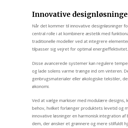
Innovative designløsninger
Når det kommer til innovative designløsninger fo
central rolle i at kombinere æstetik med funktio
traditionelle modeller ved at integrere elemente
tilpasser sig vejret for optimal energieffektivitet.
Disse avancerede systemer kan regulere tempe
og lade solens varme trænge ind om vinteren. De
genbrugsmaterialer eller økologiske tekstiler, d
økonomi.
Ved at vælge markiser med modulære designs, ka
behov, hvilket forlænger produktets levetid og 
innovative løsninger en harmonisk integration a
dem, der ønsker et grønnere og mere stilfuldt h