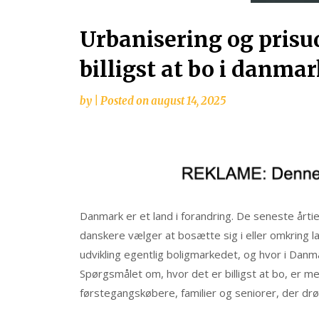
Urbanisering og prisud
billigst at bo i danma
by
|
Posted on
august 14, 2025
Danmark er et land i forandring. De seneste årtie
danskere vælger at bosætte sig i eller omkring 
udvikling egentlig boligmarkedet, og hvor i Danmar
Spørgsmålet om, hvor det er billigst at bo, er m
førstegangskøbere, familier og seniorer, der d