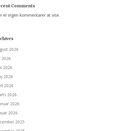
ecent Comments
r er ingen kommentarer at vise.
chives
gust 2026
li 2026
ni 2026
j 2026
ril 2026
rts 2026
bruar 2026
nuar 2026
cember 2025
vember 2025