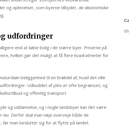
der og oplevelser, som byerne tilbyder, de økonomiske
ig.
Ca
Bl
og udfordringer
illigere end at købe bolig i de større byer. Priserne på
vere, hvilket gør det muligt at få flere kvadratmeter for
aturskøn beliggenhed til en brøkdel af, hvad det ville
e udfordringer. Udbuddet af jobs er ofte begrænset, og
ulturtilbud og offentlig transport.
jde og uddannelse, og i nogle landsbyer kan det være
r lav. Derfor skal man nøje overveje både de
før man beslutter sig for at flytte på landet.