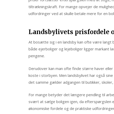
tiltrækningskraft. For mange opvejer de mulighe
udfordringer ved at skulle betale mere for en bol
Landsbylivets prisfordele 
At bosætte sig i en landsby kan ofte være langt b
både ejerboliger og lejeboliger ligger markant la
pengene.
Derudover kan man ofte finde større haver eller n
koste i storbyen. Men landsbylivet har også sin
det samme gælder adgangen til butikker, skoler, k
For mange betyder det længere pendling til arbe
svært at sælge boligen igen, da efterspørgslen e
økonomiske fordele og de praktiske udfordringer, 