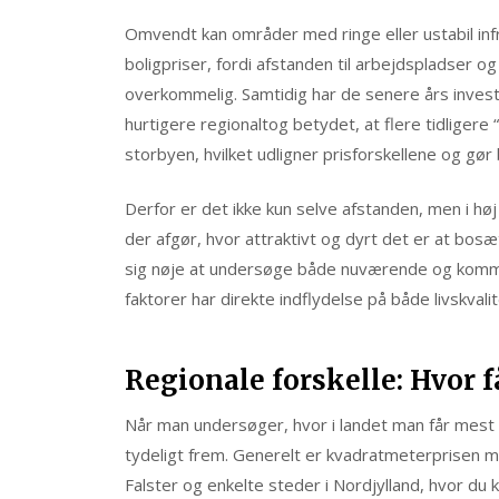
Omvendt kan områder med ringe eller ustabil inf
boligpriser, fordi afstanden til arbejdspladser
overkommelig. Samtidig har de senere års invest
hurtigere regionaltog betydet, at flere tidligere
storbyen, hvilket udligner prisforskellene og gør
Derfor er det ikke kun selve afstanden, men i hø
der afgør, hvor attraktivt og dyrt det er at bosæ
sig nøje at undersøge både nuværende og kommen
faktorer har direkte indflydelse på både livskvali
Regionale forskelle: Hvor 
Når man undersøger, hvor i landet man får mest 
tydeligt frem. Generelt er kvadratmeterprisen ma
Falster og enkelte steder i Nordjylland, hvor du 