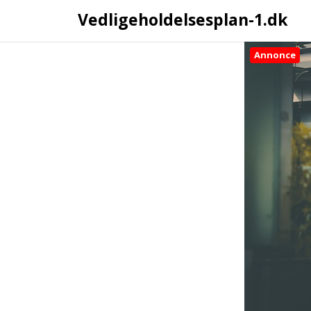
Vedligeholdelsesplan-1.dk
Annonce
Skip
to
content