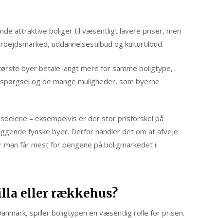
de attraktive boliger til væsentligt lavere priser, men
rbejdsmarked, uddannelsestilbud og kulturtilbud.
rste byer betale langt mere for samme boligtype,
erspørgsel og de mange muligheder, som byerne
sdelene – eksempelvis er der stor prisforskel på
ggende fynske byer. Derfor handler det om at afveje
or man får mest for pengene på boligmarkedet i
villa eller rækkehus?
anmark, spiller boligtypen en væsentlig rolle for prisen.