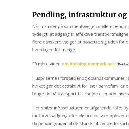
Pendling, infrastruktur og
Når man ser på sammenhængen mellem pendling, i
tydeligt, at adgang til effektive transportmuligh
flere danskere vælger at bosætte sig uden for de
hverdagen for mange.
Få mere viden
om housing denmark her
Huspriserne i forstæder og oplandskommuner lig
hvilket gør det attraktivt for især børnefamilier o
bruge tid på transport til arbejde eller uddannels
Her spiller infrastrukturen en afgørende rolle: 
motorvejsadgang eller ekspresbusser oplever oft
da pendlingstiden til de større jobcentre forkort