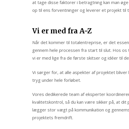
at tage disse faktorer i betragtning kan man øge
op til ens forventninger og leverer et projekt til
Vi er med fra A-Z
Når det kommer til totalentreprise, er det essen
gennem hele processen fra start til slut. Hos os t
vi er med lige fra de første skitser og idéer til d
Vi sørger for, at alle aspekter af projektet bliver
tryg under hele forløbet.
Vores dedikerede team af eksperter koordinerer a
kvalitetskontrol, så du kan være sikker på, at dit 
lægger stor vægt på kommunikation og gennemsig
projektets fremdrift.