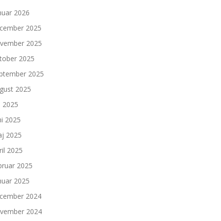
nuar 2026
cember 2025
vember 2025
tober 2025
ptember 2025
gust 2025
li 2025
ni 2025
j 2025
ril 2025
bruar 2025
nuar 2025
cember 2024
vember 2024