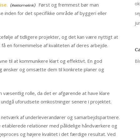
ok
ise.
Først og fremmest bør man
 inden for det specifikke område af byggeri eller
se
ju
efølje af tidligere projekter, og det kan være nyttigt at
 få en fornemmelse af kvaliteten af deres arbejde.
Ca
ne til at kommunikere klart og effektivt. En god
Bl
 og ønsker og omsætte dem til konkrete planer og
væsentlig rolle, da det er afgørende at have klare
t undgå uforudsete omkostninger senere i projektet.
s netværk af underleverandører og samarbejdspartnere.
e etablerede relationer med pålidelige håndværkere og
eproces og højere kvalitet i det færdige resultat. Ved