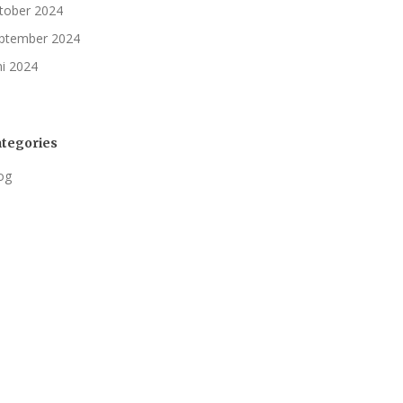
tober 2024
ptember 2024
ni 2024
tegories
og