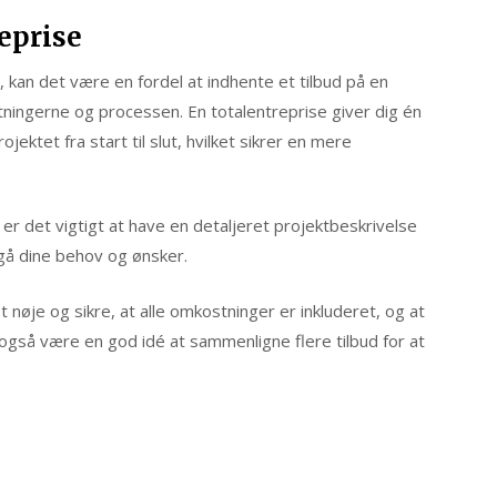
reprise
kan det være en fordel at indhente et tilbud på en
ostningerne og processen. En totalentreprise giver dig én
ektet fra start til slut, hvilket sikrer en mere
 er det vigtigt at have en detaljeret projektbeskrivelse
mgå dine behov og ønsker.
øje og sikre, at alle omkostninger er inkluderet, og at
 også være en god idé at sammenligne flere tilbud for at