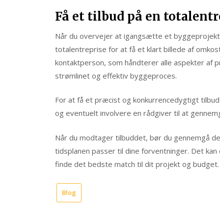
Få et tilbud på en totalent
Når du overvejer at igangsætte et byggeprojekt, 
totalentreprise for at få et klart billede af omk
kontaktperson, som håndterer alle aspekter af proj
strømlinet og effektiv byggeproces.
For at få et præcist og konkurrencedygtigt tilbud
og eventuelt involvere en rådgiver til at genne
Når du modtager tilbuddet, bør du gennemgå det n
tidsplanen passer til dine forventninger. Det kan
finde det bedste match til dit projekt og budget.
Blog