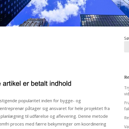
Sø
Re
Tr
vi
stigende popularitet inden for bygge- og
Fr
 entreprenør påtager sig ansvaret for hele projektet fra
fa
 og planlægning til udførelse og aflevering. Denne metode
Re
blemfri proces med færre bekymringer om koordinering
Va