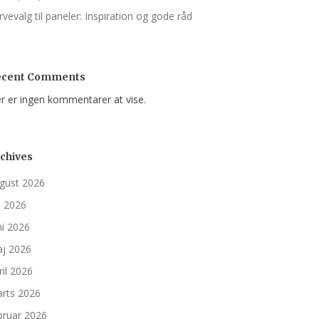
rvevalg til paneler: Inspiration og gode råd
ecent Comments
r er ingen kommentarer at vise.
chives
gust 2026
li 2026
ni 2026
j 2026
ril 2026
rts 2026
bruar 2026