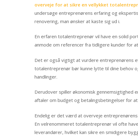
overveje for at sikre en vellykket totalentrepr
undersøge entreprenørens erfaring og ekspertise
renovering, man ønsker at kaste sig ud i.
En erfaren totalentreprenør vil have en solid port
anmode om referencer fra tidligere kunder for at
Det er også vigtigt at vurdere entreprenørens ev
totalentreprenør bør kunne lytte til dine behov
handlinger.
Derudover spiller økonomisk gennemsigtighed en 
aftaler om budget og betalingsbetingelser for a
Endelig er det værd at overveje entreprenøren
En velrenommeret totalentreprenør vil ofte hav
leverandører, hvilket kan sikre en smidigere bygg