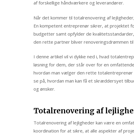
af forskellige håndværkere og leverandører.
Når det kommer til totalrenovering af lejligheder
En kompetent entreprenør sikrer, at projektet fo
budgetter samt opfylder de kvalitetsstandarder,
den rette partner bliver renoveringsdrømmen til
I denne artikel vil vi dykke ned i, hvad totalent
løsning for dem, der står over for en omfattende r
hvordan man vælger den rette totalentreprenør og
se på, hvordan man kan få et skræddersyet tilbud
og ønsker.
Totalrenovering af lejligh
Totalrenovering af lejligheder kan være en omfa
koordination for at sikre, at alle aspekter af proj