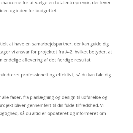
 chancerne for at vælge en totalentreprenør, der lever
 tiden og inden for budgettet.
tielt at have en samarbejdspartner, der kan guide dig
ager vi ansvar for projektet fra A-Z, hvilket betyder, at
en endelige aflevering af det færdige resultat.
 håndteret professionelt og effektivt, så du kan føle dig
lle faser, fra planlægning og design til udførelse og
projekt bliver gennemført til din fulde tilfredshed. Vi
tighed, så du altid er opdateret og informeret om