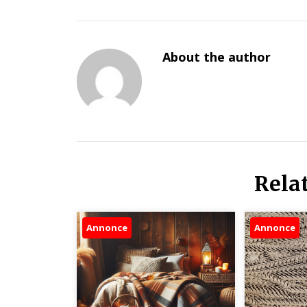
About the author
Rela
Annonce
Annonce