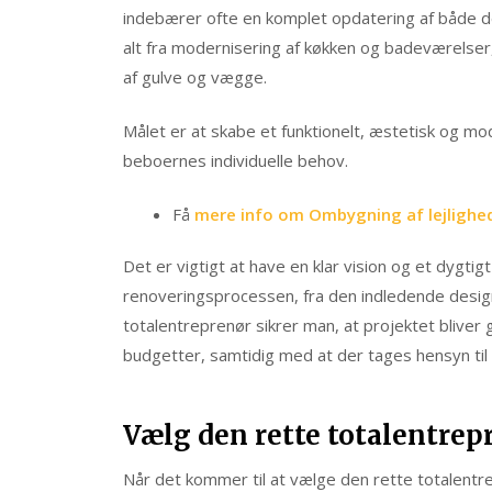
indebærer ofte en komplet opdatering af både de i
alt fra modernisering af køkken og badeværelser, u
af gulve og vægge.
Målet er at skabe et funktionelt, æstetisk og m
beboernes individuelle behov.
Få
mere info om Ombygning af lejlighe
Det er vigtigt at have en klar vision og et dygti
renoveringsprocessen, fra den indledende designf
totalentreprenør sikrer man, at projektet bliver
budgetter, samtidig med at der tages hensyn til
Vælg den rette totalentrep
Når det kommer til at vælge den rette totalentr