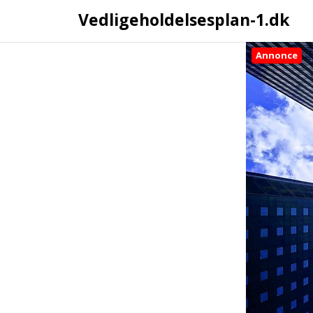
Vedligeholdelsesplan-1.dk
Annonce
Skip
to
content