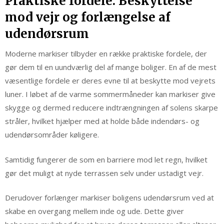
Praktiske fordele: Beskyttelse
mod vejr og forlængelse af
udendørsrum
Moderne markiser tilbyder en række praktiske fordele, der
gør dem til en uundværlig del af mange boliger. En af de mest
væsentlige fordele er deres evne til at beskytte mod vejrets
luner. I løbet af de varme sommermåneder kan markiser give
skygge og dermed reducere indtrængningen af solens skarpe
stråler, hvilket hjælper med at holde både indendørs- og
udendørsområder køligere.
Samtidig fungerer de som en barriere mod let regn, hvilket
gør det muligt at nyde terrassen selv under ustadigt vejr.
Derudover forlænger markiser boligens udendørsrum ved at
skabe en overgang mellem inde og ude. Dette giver