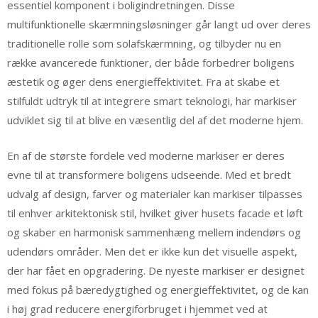
essentiel komponent i boligindretningen. Disse
multifunktionelle skærmningsløsninger går langt ud over deres
traditionelle rolle som solafskærmning, og tilbyder nu en
række avancerede funktioner, der både forbedrer boligens
æstetik og øger dens energieffektivitet. Fra at skabe et
stilfuldt udtryk til at integrere smart teknologi, har markiser
udviklet sig til at blive en væsentlig del af det moderne hjem.
En af de største fordele ved moderne markiser er deres
evne til at transformere boligens udseende. Med et bredt
udvalg af design, farver og materialer kan markiser tilpasses
til enhver arkitektonisk stil, hvilket giver husets facade et løft
og skaber en harmonisk sammenhæng mellem indendørs og
udendørs områder. Men det er ikke kun det visuelle aspekt,
der har fået en opgradering. De nyeste markiser er designet
med fokus på bæredygtighed og energieffektivitet, og de kan
i høj grad reducere energiforbruget i hjemmet ved at