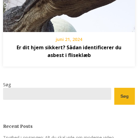
juni 21, 2024
Er dit hjem sikkert? Sådan identificerer du
asbest i fliseklæb
Søg
Søg
Recent Posts
Tryghed i opgangen: Alt du skal vide om moderne video-