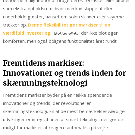
beboerne mulighed for at bruge deres terrasser eller altaner
som ekstra opholdsrum, hvor man kan slappe af eller
underholde gæster, uanset om solen skinner eller skyerne
trækker op.
Denne fleksibilitet gør markiser til en
værdifuld investering,
der ikke blot øger
komforten, men også boligens funktionalitet året rundt.
Fremtidens markiser:
Innovationer og trends inden for
skærmningsteknologi
Fremtidens markiser byder på en række spændende
innovationer og trends, der revolutionerer
skærmningsteknologi. En af de mest bemærkelsesværdige
udviklinger er integrationen af smart teknologi, der gør det
muligt for markiser at reagere automatisk på vejret.