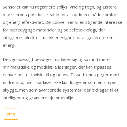
Sensorer kan nu registrere sollys, vind og regn, og justere
markisernes position i realtid for at optimere både komfort
og energieffektivitet. Derudover ser vi en stigende interesse
for bæredygtige materialer og solcelleteknologi, der
integreres direkte i markisedesignet for at generere ren
energi.
Designmæssigt bevæger markiser sig også mod mere
minimalistiske og modulære løsninger, der kan tilpasses
enhver arkitektonisk stil og behov. Disse trends peger mod
en fremtid, hvor markiser ikke kun fungerer som en simpel
skygge, men som avancerede systemer, der bidrager til et
intelligent og grønnere hjemmemiljø.
Blog