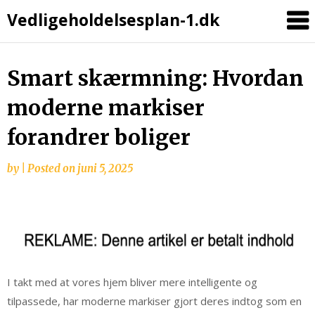
Vedligeholdelsesplan-1.dk
Skip
Smart skærmning: Hvordan
to
moderne markiser
content
forandrer boliger
by
|
Posted on
juni 5, 2025
I takt med at vores hjem bliver mere intelligente og
tilpassede, har moderne markiser gjort deres indtog som en