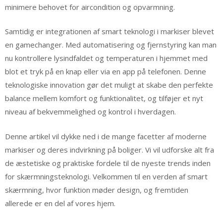
minimere behovet for aircondition og opvarmning.
Samtidig er integrationen af smart teknologi i markiser blevet
en gamechanger. Med automatisering og fjernstyring kan man
nu kontrollere lysindfaldet og temperaturen i hjemmet med
blot et tryk på en knap eller via en app på telefonen. Denne
teknologiske innovation gør det muligt at skabe den perfekte
balance mellem komfort og funktionalitet, og tilføjer et nyt
niveau af bekvemmelighed og kontrol i hverdagen.
Denne artikel vil dykke ned i de mange facetter af moderne
markiser og deres indvirkning på boliger. Vi vil udforske alt fra
de æstetiske og praktiske fordele til de nyeste trends inden
for skærmningsteknologi. Velkommen til en verden af smart
skærmning, hvor funktion møder design, og fremtiden
allerede er en del af vores hjem.