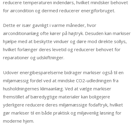
reducere temperaturen indendørs, hvilket mindsker behovet
for aircondition og dermed reducerer energiforbruget.
Dette er især gavnligt i varme måneder, hvor
airconditionanlæg ofte kører på højtryk. Desuden kan markiser
hjælpe med at beskytte vinduer og døre mod direkte sollys,
hvilket forlænger deres levetid og reducerer behovet for
reparationer og udskiftninger.
Udover energibesparelserne bidrager markiser også til en
miljømæssig fordel ved at mindske CO2-udledningen fra
husholdningernes klimaanlæg. Ved at vælge markiser
fremstillet af bæredygtige materialer kan boligejere
yderligere reducere deres miljømæssige fodaftryk, hvilket
gør markiser til en både praktisk og miljøvenlig løsning for
moderne hjem.