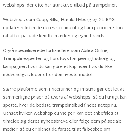
webshops, der ofte har attraktive tilbud på trampoliner.
Webshops som Coop, Bilka, Harald Nyborg og XL-BYG
opdaterer løbende deres sortiment og har i perioder store
rabatter på både kendte mærker og egne brands.
Også specialiserede forhandlere som Abilica Online,
Trampolinexperten og Eurotoys har jævnligt udsalg og
kampagner, hvor du kan gøre et kup, især hvis du ikke
nødvendigvis leder efter den nyeste model.
Større platforme som Pricerunner og Pristina gør det let at
sammenligne priser på tværs af webshops, så du hurtigt kan
spotte, hvor de bedste trampolintilbud findes netop nu.
Uanset hvilken webshop du vælger, kan det anbefales at
tilmelde sig deres nyhedsbreve eller følge dem på sociale
medier, så du er blandt de første til at få besked om