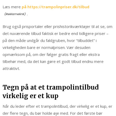
Læs mere
på https://trampolinpriser.dk/tilbud
.
Brug også prisportaler eller prishistorikværktøjer til at se, om
det nuværende tilbud faktisk er bedre end tidligere priser –
på den måde undgår du faldgruben, hvor “tilbuddet” i
virkeligheden bare er normalprisen. Vær desuden
opmærksom på, om der følger gratis fragt eller ekstra
tilbehør med, da det kan gøre et godt tilbud endnu mere
attraktivt.
Tegn på at et trampolintilbud
virkelig er et kup
Når du leder efter et trampolintilbud, der virkelig er et kup, er
der flere tegn, du bør holde øje med. For det første bør