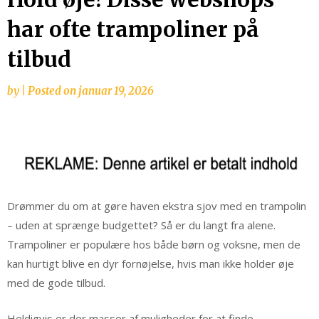
har ofte trampoliner på
tilbud
by
|
Posted on
januar 19, 2026
Drømmer du om at gøre haven ekstra sjov med en trampolin
– uden at sprænge budgettet? Så er du langt fra alene.
Trampoliner er populære hos både børn og voksne, men de
kan hurtigt blive en dyr fornøjelse, hvis man ikke holder øje
med de gode tilbud.
Heldigvis er der masser af muligheder for at finde