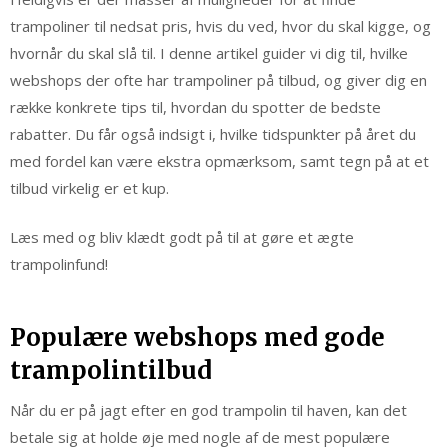
trampoliner til nedsat pris, hvis du ved, hvor du skal kigge, og
hvornår du skal slå til. I denne artikel guider vi dig til, hvilke
webshops der ofte har trampoliner på tilbud, og giver dig en
række konkrete tips til, hvordan du spotter de bedste
rabatter. Du får også indsigt i, hvilke tidspunkter på året du
med fordel kan være ekstra opmærksom, samt tegn på at et
tilbud virkelig er et kup.
Læs med og bliv klædt godt på til at gøre et ægte
trampolinfund!
Populære webshops med gode
trampolintilbud
Når du er på jagt efter en god trampolin til haven, kan det
betale sig at holde øje med nogle af de mest populære