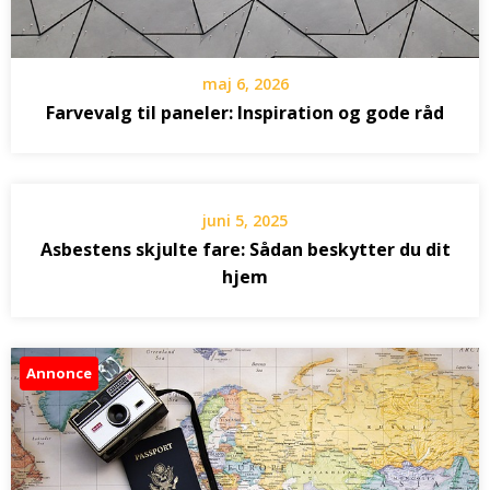
maj 6, 2026
Farvevalg til paneler: Inspiration og gode råd
juni 5, 2025
Asbestens skjulte fare: Sådan beskytter du dit
hjem
Annonce