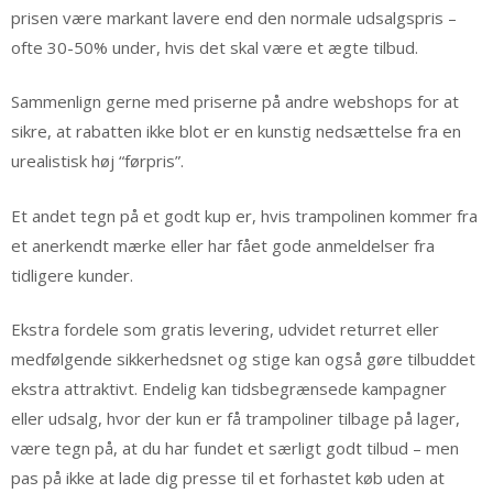
prisen være markant lavere end den normale udsalgspris –
ofte 30-50% under, hvis det skal være et ægte tilbud.
Sammenlign gerne med priserne på andre webshops for at
sikre, at rabatten ikke blot er en kunstig nedsættelse fra en
urealistisk høj “førpris”.
Et andet tegn på et godt kup er, hvis trampolinen kommer fra
et anerkendt mærke eller har fået gode anmeldelser fra
tidligere kunder.
Ekstra fordele som gratis levering, udvidet returret eller
medfølgende sikkerhedsnet og stige kan også gøre tilbuddet
ekstra attraktivt. Endelig kan tidsbegrænsede kampagner
eller udsalg, hvor der kun er få trampoliner tilbage på lager,
være tegn på, at du har fundet et særligt godt tilbud – men
pas på ikke at lade dig presse til et forhastet køb uden at