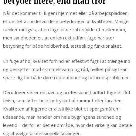
betyder mere, end man tror
Når det kommer til fuger i hjemmet eller på arbejdspladsen,
er det let at undervurdere betydningen af kvaliteten. Mange
tænker muligvis, at en fuge blot skal udfylde et mellemrum,
men sandheden er, at en korrekt udført fuge har stor
betydning for både holdbarhed, æstetik og funktionalitet.
En fuge af høj kvalitet forhindrer effektivt fugt i at trænge ind
og beskytter mod skimmelsvamp og råd, hvilket på sigt kan
spare dig for både dyre reparationer og helbredsproblemer.
Derudover sikrer en pæn og professionelt udført fuge et flot
finish, som løfter hele indtrykket af rummet eller facaden.
Kvaliteten af fugerne er altså ikke blot et spørgsmål om
udseende, men handler om hele bygningens sundhed og
levetid – derfor er det et område, hvor det virkelig kan betale
sig at vælge professionelle løsninger.