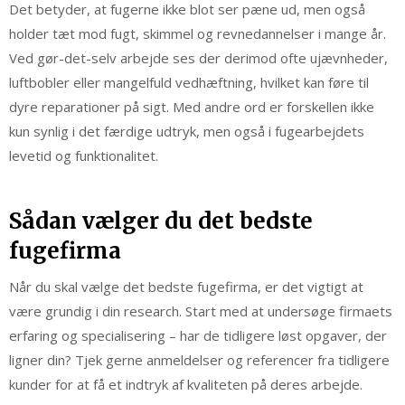
Det betyder, at fugerne ikke blot ser pæne ud, men også
holder tæt mod fugt, skimmel og revnedannelser i mange år.
Ved gør-det-selv arbejde ses der derimod ofte ujævnheder,
luftbobler eller mangelfuld vedhæftning, hvilket kan føre til
dyre reparationer på sigt. Med andre ord er forskellen ikke
kun synlig i det færdige udtryk, men også i fugearbejdets
levetid og funktionalitet.
Sådan vælger du det bedste
fugefirma
Når du skal vælge det bedste fugefirma, er det vigtigt at
være grundig i din research. Start med at undersøge firmaets
erfaring og specialisering – har de tidligere løst opgaver, der
ligner din? Tjek gerne anmeldelser og referencer fra tidligere
kunder for at få et indtryk af kvaliteten på deres arbejde.