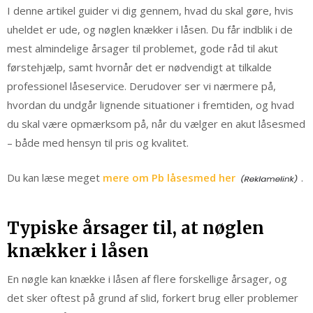
I denne artikel guider vi dig gennem, hvad du skal gøre, hvis
uheldet er ude, og nøglen knækker i låsen. Du får indblik i de
mest almindelige årsager til problemet, gode råd til akut
førstehjælp, samt hvornår det er nødvendigt at tilkalde
professionel låseservice. Derudover ser vi nærmere på,
hvordan du undgår lignende situationer i fremtiden, og hvad
du skal være opmærksom på, når du vælger en akut låsesmed
– både med hensyn til pris og kvalitet.
Du kan læse meget
mere om Pb låsesmed her
.
Typiske årsager til, at nøglen
knækker i låsen
En nøgle kan knække i låsen af flere forskellige årsager, og
det sker oftest på grund af slid, forkert brug eller problemer