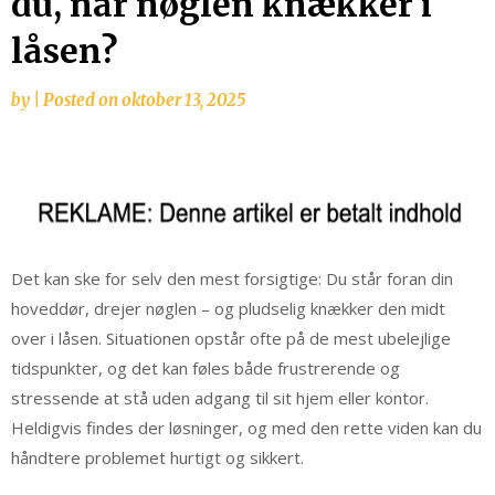
du, når nøglen knækker i
låsen?
by
|
Posted on
oktober 13, 2025
Det kan ske for selv den mest forsigtige: Du står foran din
hoveddør, drejer nøglen – og pludselig knækker den midt
over i låsen. Situationen opstår ofte på de mest ubelejlige
tidspunkter, og det kan føles både frustrerende og
stressende at stå uden adgang til sit hjem eller kontor.
Heldigvis findes der løsninger, og med den rette viden kan du
håndtere problemet hurtigt og sikkert.