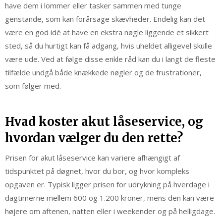
have dem i lommer eller tasker sammen med tunge
genstande, som kan forårsage skævheder. Endelig kan det
være en god idé at have en ekstra nøgle liggende et sikkert
sted, så du hurtigt kan få adgang, hvis uheldet alligevel skulle
være ude. Ved at følge disse enkle råd kan du i langt de fleste
tilfælde undgå både knækkede nøgler og de frustrationer,
som følger med.
Hvad koster akut låseservice, og
hvordan vælger du den rette?
Prisen for akut låseservice kan variere afhængigt af
tidspunktet på døgnet, hvor du bor, og hvor kompleks
opgaven er. Typisk ligger prisen for udrykning på hverdage i
dagtimerne mellem 600 og 1.200 kroner, mens den kan være
højere om aftenen, natten eller i weekender og på helligdage.