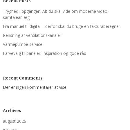
Recent Posts
Tryghed i opgangen: Alt du skal vide om moderne video-
samtaleanlæg
Fra manuel til digital – derfor skal du bruge en fakturaberegner
Rensning af ventilations­kanaler
Varmepumpe service
Farvevalg til paneler: Inspiration og gode råd
Recent Comments
Der er ingen kommentarer at vise.
Archives
august 2026