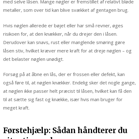
med selve låsen. Mange nøgler er fremstillet af relativt bløde
metaller, som over tid kan blive svækket af gentagen brug.
Hvis nøglen allerede er bøjet eller har små revner, øges
risikoen for, at den knækker, når du drejer den i låsen.
Derudover kan snavs, rust eller manglende smøring gøre
låsen stiv, hvilket kræver mere kraft for at dreje nøglen – og
det belaster nøglen unødigt.
Forsøg på at åbne en lås, der er frossen eller defekt, kan
også føre til, at nøglen knækker. Endelig sker det nogle gange,
at nøglen ikke passer helt præcist til låsen, hvilket kan få den
til at sætte sig fast og knække, især hvis man bruger for
meget kraft.
Førstehjælp: Sådan håndterer du