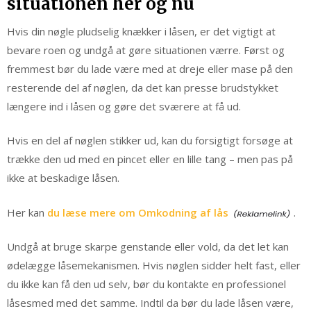
situationen her og nu
Hvis din nøgle pludselig knækker i låsen, er det vigtigt at
bevare roen og undgå at gøre situationen værre. Først og
fremmest bør du lade være med at dreje eller mase på den
resterende del af nøglen, da det kan presse brudstykket
længere ind i låsen og gøre det sværere at få ud.
Hvis en del af nøglen stikker ud, kan du forsigtigt forsøge at
trække den ud med en pincet eller en lille tang – men pas på
ikke at beskadige låsen.
Her kan
du læse mere om Omkodning af lås
.
Undgå at bruge skarpe genstande eller vold, da det let kan
ødelægge låsemekanismen. Hvis nøglen sidder helt fast, eller
du ikke kan få den ud selv, bør du kontakte en professionel
låsesmed med det samme. Indtil da bør du lade låsen være,